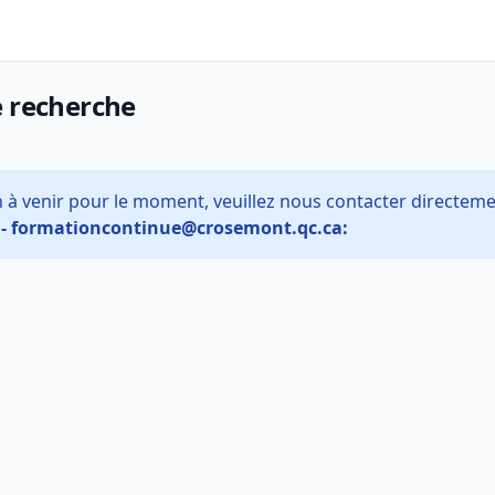
e recherche
on à venir pour le moment, veuillez nous contacter directem
- formationcontinue@crosemont.qc.ca: