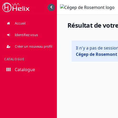
Accueil
Résultat de votr
Identifiez vous
Créer un nouveau profil
Il n'y a pas de sessi
Cégep de Rosemont 
CATALOGUE
Catalogue