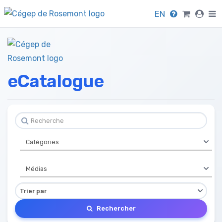
EN
eCatalogue
Rechercher